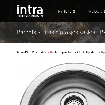
NYHETER!
PRODUKT
Barents K - Enkle prosjektvasker - 
Intra AS
»
Produkter
»
Kvalitetsprodukter til ditt kjøkken
»
Kj