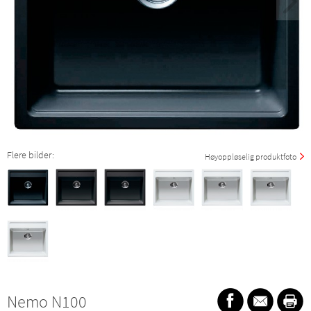
Flere bilder:
Høyoppløselig produktfoto
Nemo N100