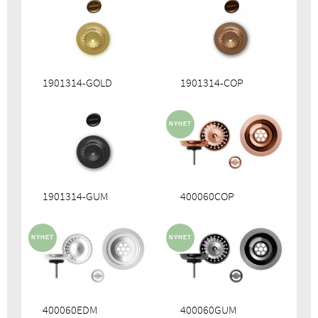
1901314-GOLD
1901314-COP
1901314-GUM
400060COP
400060EDM
400060GUM