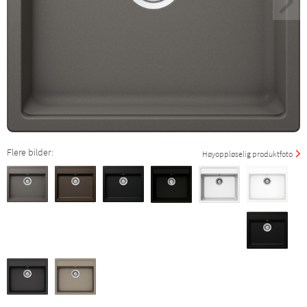
Flere bilder:
Høyoppløselig produktfoto