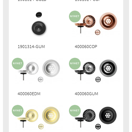
1901314-GUM
400060COP
400060EDM
400060GUM