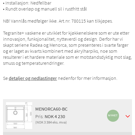
• Installasjon: Nedfellbar
• Rundt overløp og manuell sil i rustfritt stål
NB! Vannlås medfølger ikke. Art.nr. 780115 kan tilkjøpes.
Tegranite+ vaskene er utviklet for kjøkkenelskere som er ute etter
innovasjon, funksjonalitet, nytteverdi og design. Derfor har vi
skapt seriene Radea og Menorca, som presenteres i svarte farger
og er laget av kvarts kombinert med akrylharpiks, noe som
resulterer i et hardere materiale som er motstandsdyktig mot slag,
smuss og temperaturendringer.
Se
detaljer og nedlastinger
nedenfor for mer informasjon.
MENORCA60-BC
Pris:
NOK 4 230
(NOK 3 384 eks. mva)