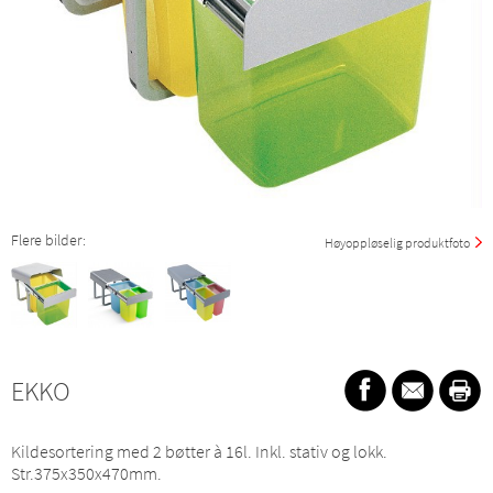
Flere bilder:
Høyoppløselig produktfoto
EKKO
Kildesortering med 2 bøtter à 16l. Inkl. stativ og lokk.
Str.375x350x470mm.