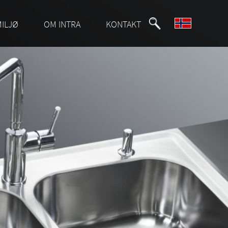
MILJØ
OM INTRA
KONTAKT