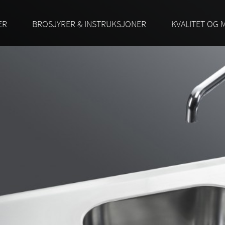
ER
BROSJYRER & INSTRUKSJONER
KVALITET OG 