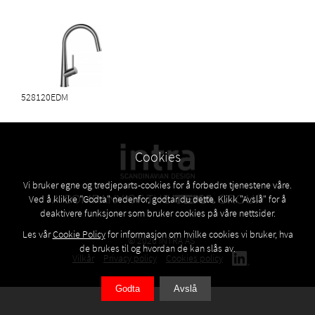
528120EDM
Cookies
Vi bruker egne og tredjeparts-cookies for å forbedre tjenestene våre.
Ved å klikke "Godta" nedenfor, godtar du dette. Klikk "Avslå" for å
deaktivere funksjoner som bruker cookies på våre nettsider.
Les vår
Cookie Policy
for informasjon om hvilke cookies vi bruker, hva
© 2026 INTRA AS
de brukes til og hvordan de kan slås av.
Vilkår
Privacy policy
Cookies policy
Godta
Avslå