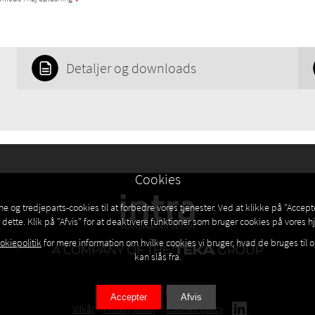
Detaljer og downloads
Cookies
ne og tredjeparts-cookies til at forbedre vores tjenester. Ved at klikke på "Accept
dette. Klik på "Afvis" for at deaktivere funktioner som bruger cookies på vores
okiepolitik
for mere information om hvilke cookies vi bruger, hvad de bruges til 
kan slås fra.
© 2026 INTRA AS
Accepter
Afvis
Vilkår
Privacy policy
Cookies policy