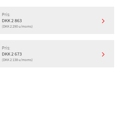
Pris:
DKK 2 863
(DKK 2 290 u/moms)
Pris:
DKK 2 673
(DKK 2 138 u/moms)