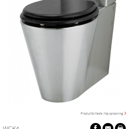
Produktbillede i høj opløsning
WCK4