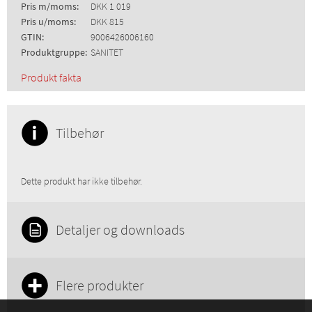
Pris m/moms:
DKK 1 019
Pris u/moms:
DKK 815
GTIN:
9006426006160
Produktgruppe:
SANITET
Produkt fakta
Tilbehør
Dette produkt har ikke tilbehør.
Detaljer og downloads
Flere produkter