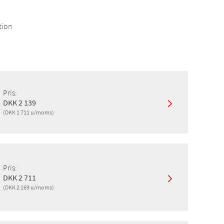
tion
Pris:
DKK 2 139
(DKK 1 711 u/moms)
Pris:
DKK 2 711
(DKK 2 169 u/moms)