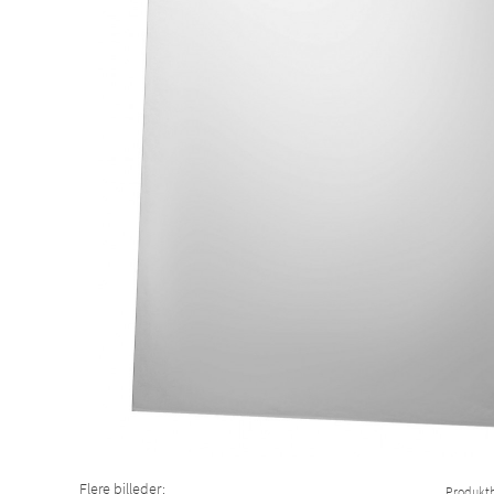
Flere billeder:
Produktb