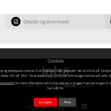
Detaljer og downloads
Cookies
ne og tredjeparts-cookies til at forbedre vores tjenester. Ved at klikke på "Accept
dette. Klik på "Afvis" for at deaktivere funktioner som bruger cookies på vores
okiepolitik
for mere information om hvilke cookies vi bruger, hvad de bruges til 
kan slås fra.
© 2026 INTRA AS
Accepter
Afvis
Vilkår
Privacy policy
Cookies policy