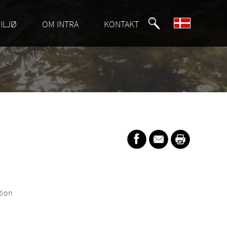
ILJØ
OM INTRA
KONTAKT
tion