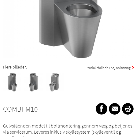
Flere billeder:
Produktbillede i høj opløsning
COMBI-M10
Gulvståenden model til boltmontering gennem væg og betjenes
via servicerum. Leveres inklusiv skyllesystem (skylleventil og