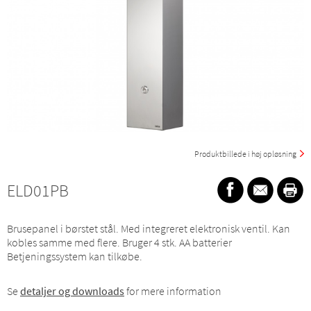
Produktbillede i høj opløsning
ELD01PB
Brusepanel i børstet stål. Med integreret elektronisk ventil. Kan
kobles samme med flere. Bruger 4 stk. AA batterier
Betjeningssystem kan tilkøbe.
Se
detaljer og downloads
for mere information