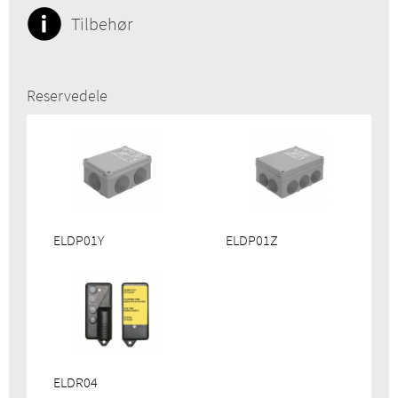
Tilbehør
Reservedele
ELDP01Y
ELDP01Z
ELDR04