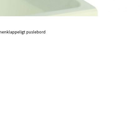
enklappeligt puslebord