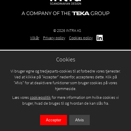
© 2026 INTRA AS
Vilkår
Privacy policy
Cookies policy
Cookies
Vi bruger egne og tredjeparts-cookies til at forbedre vores tjenester.
Ved at klikke på "Accepter" nedenfor, accepteres dette. Klik på
"Afvis" for at deaktivere funktioner som bruger cookies på vores
hjemmeside.
Læs vores
cookiepolitik
for mere information om hvilke cookies vi
bruger, hvad de bruges til og hvordan de kan slås fra.
Accepter
Afvis