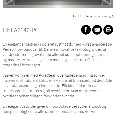
Produktbillede i høj opløsning
LINEA7140-PC
En elegant enkeltvask i poleret rustfrit stål med vores avancerede
PerfectFlow bundventil. Denne innovative teknologi sikrer, at
vandet strømmer jævnt mod afløbet uden ophobning af smuds
og madrester, hvilket giver en mere hygiejnisk og effektiv
rengøring i hverdagen.
Vasken kommer med PureClean overfladebehandling som er
inspireret af naturen. Lotus-effekten, er et blomsterblad der både
er vandafvisende og selvrensende. Effekten forhindrer at
smudspartikler sætter sig på overfladen. Man må forvente at
overfladebehandlingen forsvinder over tid.
En elegant vask, der giver din bordplade det stilrene touch og
den personlighed, vi alle sammen ønsker i vores køkken.