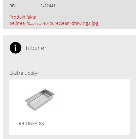
DB:
2422441
Produkt fakta
belinea-rs15-71-40-pureclean-drawing1.jpg
Tilbehør
Ekstra udstyr
RB-LINEA-SS