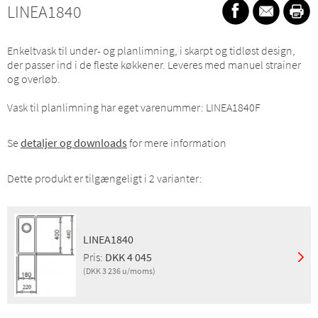
LINEA1840
Enkeltvask til under- og planlimning, i skarpt og tidløst design,
der passer ind i de fleste køkkener. Leveres med manuel strainer
og overløb.
Vask til planlimning har eget varenummer: LINEA1840F
Se
detaljer og downloads
for mere information
Dette produkt er tilgængeligt i 2 varianter:
LINEA1840
Pris:
DKK 4 045
(DKK 3 236 u/moms)
Montering:
Underlimning