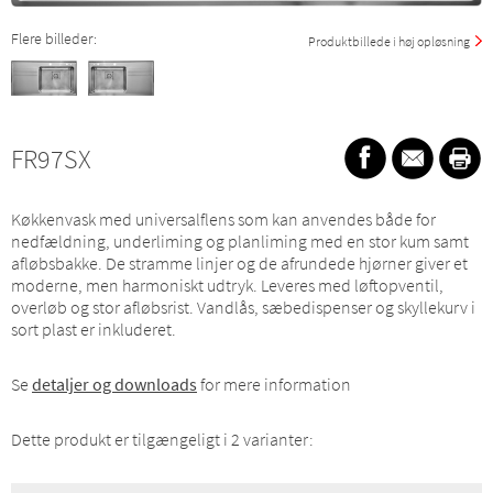
Flere billeder:
Produktbillede i høj opløsning
FR97SX
Køkkenvask med universalflens som kan anvendes både for
nedfældning, underliming og planliming med en stor kum samt
afløbsbakke. De stramme linjer og de afrundede hjørner giver et
moderne, men harmoniskt udtryk. Leveres med løftopventil,
overløb og stor afløbsrist. Vandlås, sæbedispenser og skyllekurv i
sort plast er inkluderet.
Se
detaljer og downloads
for mere information
Dette produkt er tilgængeligt i 2 varianter: