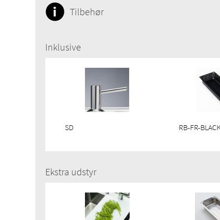
Tilbehør
Inklusive
SD
RB-FR-BLAC
Ekstra udstyr