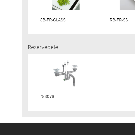
CB-FR-GLASS
RB-FR-SS
Reservedele
783078