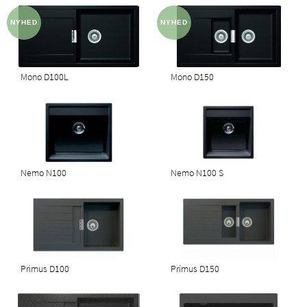
Mono D100L
Mono D150
Nemo N100
Nemo N100 S
Primus D100
Primus D150