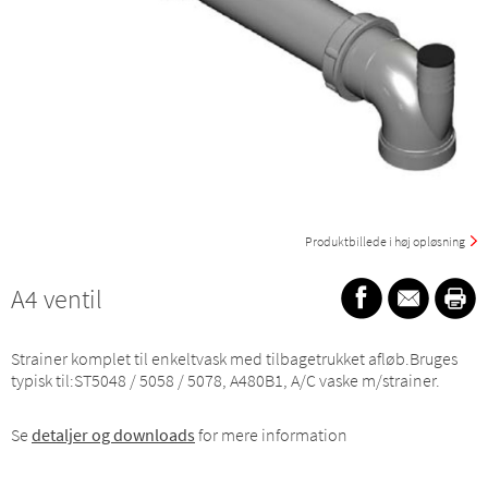
Produktbillede i høj opløsning
A4 ventil
Strainer komplet til enkeltvask med tilbagetrukket afløb.Bruges
typisk til:ST5048 / 5058 / 5078, A480B1, A/C vaske m/strainer.
Se
detaljer og downloads
for mere information