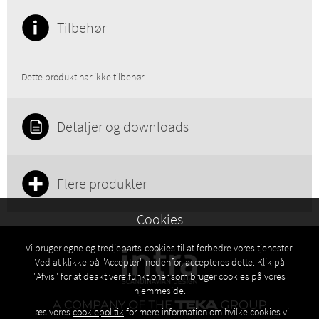
Tilbehør
Dette produkt har ikke tilbehør.
Detaljer og downloads
Flere produkter
Cookies
Vi bruger egne og tredjeparts-cookies til at forbedre vores tjenester.
Ved at klikke på "Accepter" nedenfor, accepteres dette. Klik på
"Afvis" for at deaktivere funktioner som bruger cookies på vores
hjemmeside.
Læs vores
cookiepolitik
for mere information om hvilke cookies vi