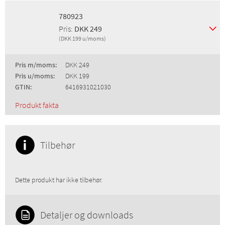
780923
Pris:
DKK 249
(DKK 199 u/moms)
Pris m/moms:
DKK 249
Pris u/moms:
DKK 199
GTIN:
6416931021030
Produkt fakta
Tilbehør
Dette produkt har ikke tilbehør.
Detaljer og downloads