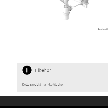
Produktb
Tilbehør
Dette produkt har ikke tilbehør.