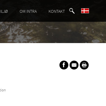
ILJØ
OM INTRA
KONTAKT
tion