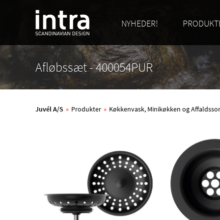
NYHEDER!
PRODUKT
Afløbssæt - 400054PUR
Juvél A/S
»
Produkter
»
Køkkenvask, Minikøkken og Affaldsso