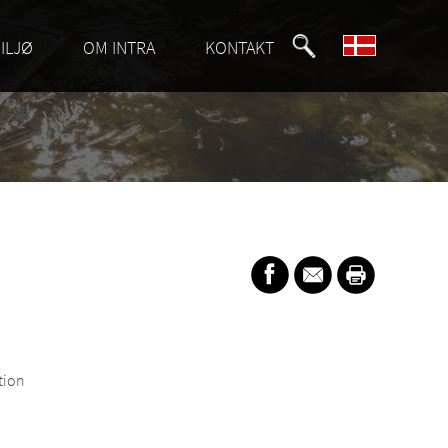
ILJØ
OM INTRA
KONTAKT
tion