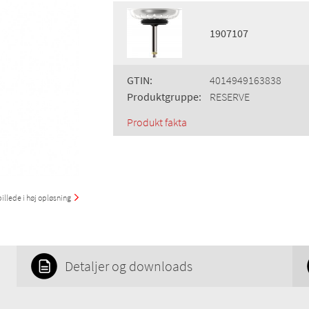
1907107
GTIN:
4014949163838
Produktgruppe:
RESERVE
Produkt fakta
illede i høj opløsning
Detaljer og downloads