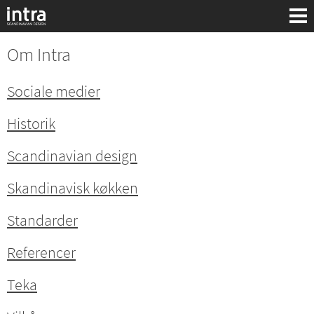
Om Intra
Sociale medier
Historik
Scandinavian design
Skandinavisk køkken
Standarder
Referencer
Teka
Søg: