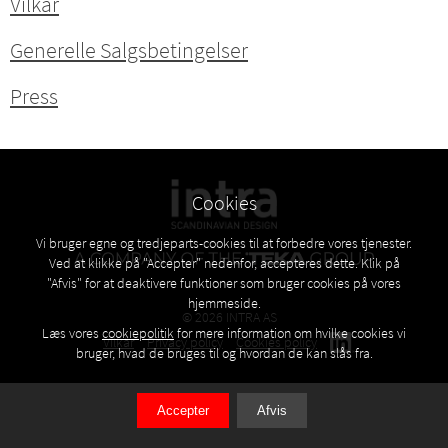
Vilkår
Generelle Salgsbetingelser
Press
Cookies
Vi bruger egne og tredjeparts-cookies til at forbedre vores tjenester.
Ved at klikke på "Accepter" nedenfor, accepteres dette. Klik på
"Afvis" for at deaktivere funktioner som bruger cookies på vores
hjemmeside.
© 2026 INTRA AS
Læs vores
cookiepolitik
for mere information om hvilke cookies vi
Vilkår
Privacy policy
Cookies policy
bruger, hvad de bruges til og hvordan de kan slås fra.
Accepter
Afvis