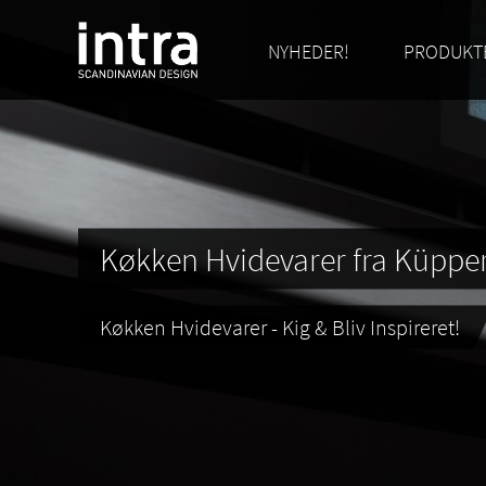
NYHEDER!
PRODUKT
Køkken Hvidevarer fra Küppe
Køkken Hvidevarer - Kig & Bliv Inspireret!