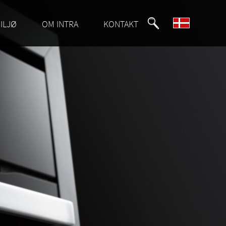
ILJØ
OM INTRA
KONTAKT