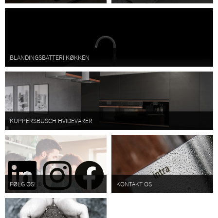
BLANDINGSBATTERI KØKKEN
KÜPPERSBUSCH HVIDEVARER
FØLG OS!
KONTAKT OS